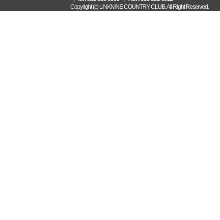
Copyright (c) LINKNINE COUNTRY CLUB. All Right Reserved.