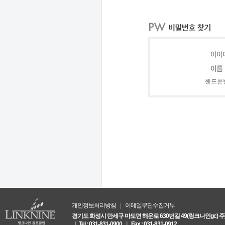
핸드폰
개인정보처리방침
|
이메일무단수집거부
경기도 화성시 만세구 마도면 해운로 630번길 49(링크나인gc) 
|
Tel : 031-831-0900
|
Fax : 031-831-0912