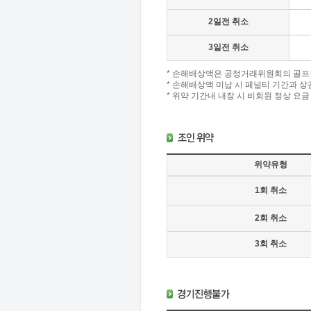
2일전 취소
3일전 취소
* 손해배상액은 공정거래위원회의 골프
* 손해배상액 미납 시 페널티 기간과 상
* 위약 기간내 내장 시 비회원 정상 요금
위약유형
1회 취소
2회 취소
3회 취소