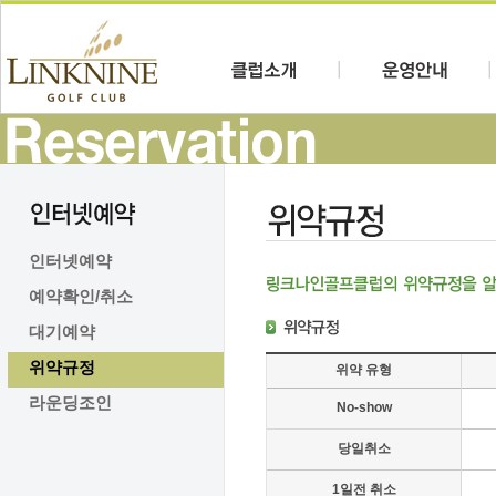
인터넷예약
예약확인/취소
대기예약
위약규정
위약 유형
라운딩조인
No-show
당일취소
1일전 취소